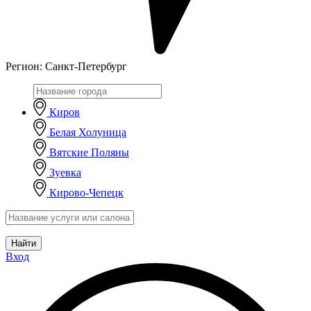
Регион:
Санкт-Петербург
Киров
Белая Холуница
Вятские Поляны
Зуевка
Кирово-Чепецк
Найти
Вход