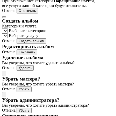
При отключениее категории
Наращивание ногтей
,
все услуги данной категории будут отключены.
Отмена
Отключить
Создать альбом
Категория и услуга
Выберите категорию
Веберите услугу
Отмена
Создать альбом
Редактировать альбом
Отмена
Сохранить
Удаление альбома
Вы уверены, что хотите удалить альбом?
Отмена
Удалить
Убрать мастера?
Вы уверены, что хотите убрать мастера?
Отмена
Убрать
Убрать администратора?
Вы уверены, что хотите убрать администратора?
Отмена
Убрать
Отправить приглашение